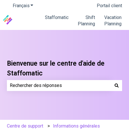
Français
Afficher le sous-menu pour les traductions
Portail client
Staffomatic
Shift
Vacation
Planning
Planning
Bienvenue sur le centre d'aide de
Staffomatic
Il n'y a aucune suggestion car le champ de recherche es
Centre de support
Informations générales