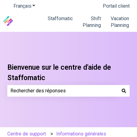
Français
Afficher le sous-menu pour les traductions
Portail client
Staffomatic
Shift
Vacation
Planning
Planning
Bienvenue sur le centre d'aide de
Staffomatic
Il n'y a aucune suggestion car le champ de recherche es
Centre de support
Informations générales