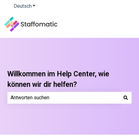
Deutsch
Untermenü für Übersetzungen anzeigen
Willkommen im Help Center, wie
können wir dir helfen?
Es gibt keine Vorschläge, da das Suchfeld leer ist.