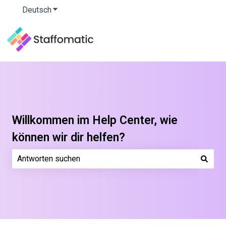
Deutsch
Untermenü für Übersetzungen anzeigen
Willkommen im Help Center, wie
können wir dir helfen?
Es gibt keine Vorschläge, da das Suchfeld leer ist.